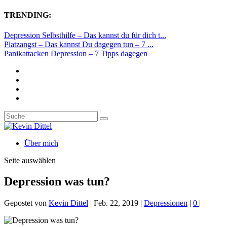
TRENDING:
Depression Selbsthilfe – Das kannst du für dich t...
Platzangst – Das kannst Du dagegen tun – 7 ...
Panikattacken Depression – 7 Tipps dagegen
Über mich
Seite auswählen
Depression was tun?
Gepostet von
Kevin Dittel
|
Feb. 22, 2019
|
Depressionen
|
0
|