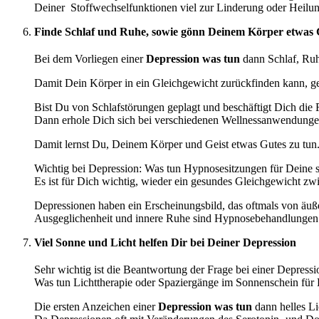
Deiner Stoffwechselfunktionen viel zur Linderung oder Heilu
Finde Schlaf und Ruhe, sowie gönn Deinem Körper etwas 
Bei dem Vorliegen einer
Depression was tun
dann Schlaf, Ruh
Damit Dein Körper in ein Gleichgewicht zurückfinden kann, geh
Bist Du von Schlafstörungen geplagt und beschäftigt Dich die 
Dann erhole Dich sich bei verschiedenen Wellnessanwendung
Damit lernst Du, Deinem Körper und Geist etwas Gutes zu tun
Wichtig bei Depression: Was tun Hypnosesitzungen für Deine 
Es ist für Dich wichtig, wieder ein gesundes Gleichgewicht zw
Depressionen haben ein Erscheinungsbild, das oftmals von äuß
Ausgeglichenheit und innere Ruhe sind Hypnosebehandlungen
Viel Sonne und Licht helfen Dir bei Deiner Depression
Sehr wichtig ist die Beantwortung der Frage bei einer Depressi
Was tun Lichttherapie oder Spaziergänge im Sonnenschein für
Die ersten Anzeichen einer
Depression was tun
dann helles L