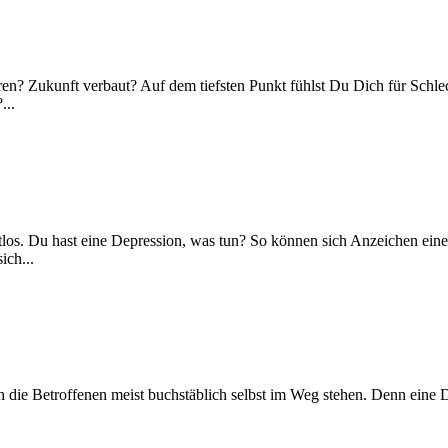
 Zukunft verbaut? Auf dem tiefsten Punkt fühlst Du Dich für Schlech
...
ostlos. Du hast eine Depression, was tun? So können sich Anzeichen e
ich...
ch die Betroffenen meist buchstäblich selbst im Weg stehen. Denn eine 