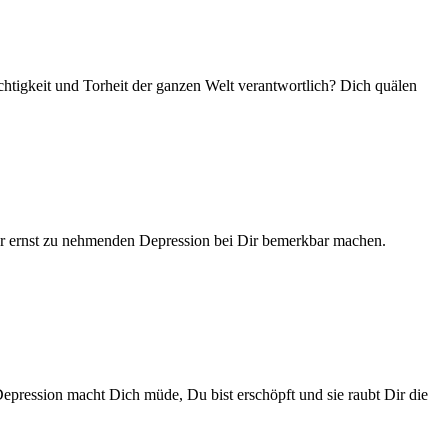
tigkeit und Torheit der ganzen Welt verantwortlich? Dich quälen
iner ernst zu nehmenden Depression bei Dir bemerkbar machen.
Depression macht Dich müde, Du bist erschöpft und sie raubt Dir die