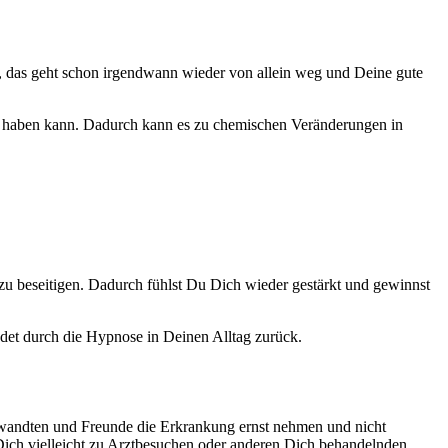
ht, das geht schon irgendwann wieder von allein weg und Deine gute
er haben kann. Dadurch kann es zu chemischen Veränderungen in
u beseitigen. Dadurch fühlst Du Dich wieder gestärkt und gewinnst
det durch die Hypnose in Deinen Alltag zurück.
rwandten und Freunde die Erkrankung ernst nehmen und nicht
 Dich vielleicht zu Arztbesuchen oder anderen Dich behandelnden