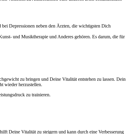
d bei Depressionen neben den Ärzten, die wichtigsten Dich
unst- und Musiktherapie und Anderes gehören. Es darum, die für
chgewicht zu bringen und Deine Vitalität entstehen zu lassen. Dein
t wieder herzustellen.
stungsdruck zu trainieren.
ilft Deine Vitalität zu steigern und kann durch eine Verbesserung