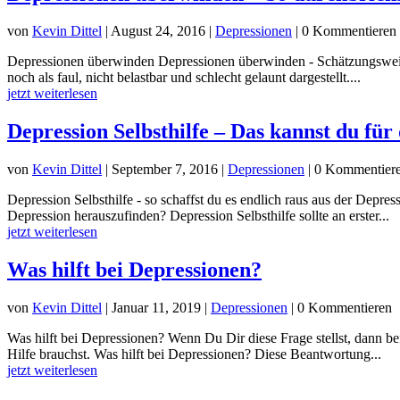
von
Kevin Dittel
|
August 24, 2016
|
Depressionen
| 0 Kommentieren
Depressionen überwinden Depressionen überwinden - Schätzungsweise
noch als faul, nicht belastbar und schlecht gelaunt dargestellt....
jetzt weiterlesen
Depression Selbsthilfe – Das kannst du für 
von
Kevin Dittel
|
September 7, 2016
|
Depressionen
| 0 Kommentier
Depression Selbsthilfe - so schaffst du es endlich raus aus der Depr
Depression herauszufinden? Depression Selbsthilfe sollte an erster...
jetzt weiterlesen
Was hilft bei Depressionen?
von
Kevin Dittel
|
Januar 11, 2019
|
Depressionen
| 0 Kommentieren
Was hilft bei Depressionen? Wenn Du Dir diese Frage stellst, dann 
Hilfe brauchst. Was hilft bei Depressionen? Diese Beantwortung...
jetzt weiterlesen