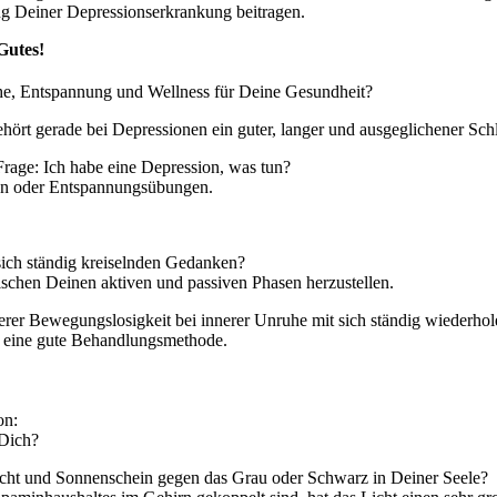
ng Deiner Depressionserkrankung beitragen.
Gutes!
e, Entspannung und Wellness für Deine Gesundheit?
ört gerade bei Depressionen ein guter, langer und ausgeglichener Sch
Frage: Ich habe eine Depression, was tun?
en oder Entspannungsübungen.
.
sich ständig kreiselnden Gedanken?
ischen Deinen aktiven und passiven Phasen herzustellen.
erer Bewegungslosigkeit bei innerer Unruhe mit sich ständig wiederho
 eine gute Behandlungsmethode.
on:
 Dich?
icht und Sonnenschein gegen das Grau oder Schwarz in Deiner Seele?