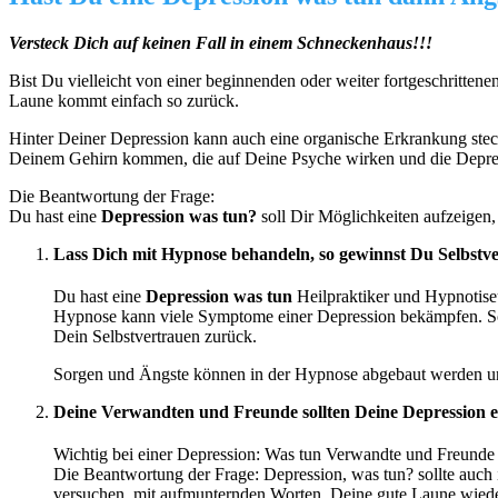
Versteck Dich auf keinen Fall in einem Schneckenhaus!!!
Bist Du vielleicht von einer beginnenden oder weiter fortgeschritte
Laune kommt einfach so zurück.
Hinter Deiner Depression kann auch eine organische Erkrankung ste
Deinem Gehirn kommen, die auf Deine Psyche wirken und die Depre
Die Beantwortung der Frage:
Du hast eine
Depression was tun?
soll Dir Möglichkeiten aufzeigen
Lass Dich mit Hypnose behandeln, so gewinnst Du Selbstv
Du hast eine
Depression was tun
Heilpraktiker und Hypnotiseu
Hypnose kann viele Symptome einer Depression bekämpfen. So 
Dein Selbstvertrauen zurück.
Sorgen und Ängste können in der Hypnose abgebaut werden und 
Deine Verwandten und Freunde sollten Deine Depression 
Wichtig bei einer Depression: Was tun Verwandte und Freunde 
Die Beantwortung der Frage: Depression, was tun? sollte auc
versuchen, mit aufmunternden Worten, Deine gute Laune wieder 