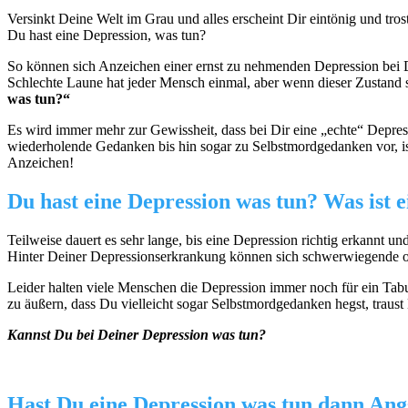
Versinkt Deine Welt im Grau und alles erscheint Dir eintönig und trost
Du hast eine Depression, was tun?
So können sich Anzeichen einer ernst zu nehmenden Depression bei
Schlechte Laune hat jeder Mensch einmal, aber wenn dieser Zustand s
was tun?“
Es wird immer mehr zur Gewissheit, dass bei Dir eine „echte“ Depres
wiederholende Gedanken bis hin sogar zu Selbstmordgedanken vor, ist
Anzeichen!
Du hast eine Depression was tun? Was ist 
Teilweise dauert es sehr lange, bis eine Depression richtig erkannt und
Hinter Deiner Depressionserkrankung können sich schwerwiegende or
Leider halten viele Menschen die Depression immer noch für ein 
zu äußern, dass Du vielleicht sogar Selbstmordgedanken hegst, traust
Kannst Du bei Deiner Depression was tun?
Hast Du eine Depression was tun dann Angs