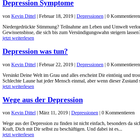
Depression Symptome
von
Kevin Dittel
|
Februar 18, 2019
|
Depressionen
| 0 Kommentieren
Niedergedrückte Stimmung? Teilnahme am Leben und Umwelt verloren?
Gewissensbisse, die sich bis zum Versündigungswahn steigern lassen?
jetzt weiterlesen
Depression was tun?
von
Kevin Dittel
|
Februar 22, 2019
|
Depressionen
| 0 Kommentieren
Versinkt Deine Welt im Grau und alles erscheint Dir eintönig und tr
Schlechte Laune hat jeder Mensch einmal, aber wenn dieser Zustand s
jetzt weiterlesen
Wege aus der Depression
von
Kevin Dittel
|
März 11, 2019
|
Depressionen
| 0 Kommentieren
Wege aus der Depression zu finden ist nicht einfach, besonders da si
Kraft, Dich mit Dir selbst zu beschäftigen. Und dabei ist es...
jetzt weiterlesen