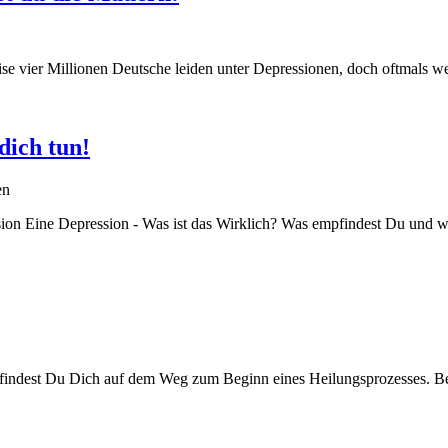
 vier Millionen Deutsche leiden unter Depressionen, doch oftmals wer
dich tun!
en
ession Eine Depression - Was ist das Wirklich? Was empfindest Du und 
befindest Du Dich auf dem Weg zum Beginn eines Heilungsprozesses. Be