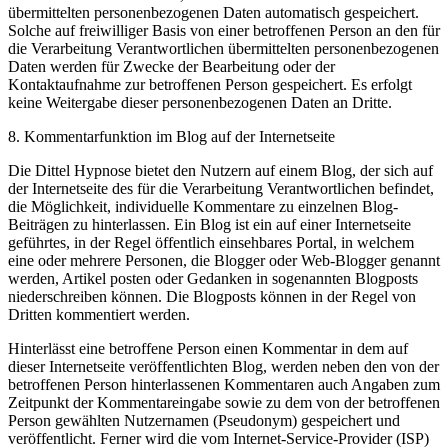
übermittelten personenbezogenen Daten automatisch gespeichert.
Solche auf freiwilliger Basis von einer betroffenen Person an den für
die Verarbeitung Verantwortlichen übermittelten personenbezogenen
Daten werden für Zwecke der Bearbeitung oder der
Kontaktaufnahme zur betroffenen Person gespeichert. Es erfolgt
keine Weitergabe dieser personenbezogenen Daten an Dritte.
8. Kommentarfunktion im Blog auf der Internetseite
Die Dittel Hypnose bietet den Nutzern auf einem Blog, der sich auf
der Internetseite des für die Verarbeitung Verantwortlichen befindet,
die Möglichkeit, individuelle Kommentare zu einzelnen Blog-
Beiträgen zu hinterlassen. Ein Blog ist ein auf einer Internetseite
geführtes, in der Regel öffentlich einsehbares Portal, in welchem
eine oder mehrere Personen, die Blogger oder Web-Blogger genannt
werden, Artikel posten oder Gedanken in sogenannten Blogposts
niederschreiben können. Die Blogposts können in der Regel von
Dritten kommentiert werden.
Hinterlässt eine betroffene Person einen Kommentar in dem auf
dieser Internetseite veröffentlichten Blog, werden neben den von der
betroffenen Person hinterlassenen Kommentaren auch Angaben zum
Zeitpunkt der Kommentareingabe sowie zu dem von der betroffenen
Person gewählten Nutzernamen (Pseudonym) gespeichert und
veröffentlicht. Ferner wird die vom Internet-Service-Provider (ISP)