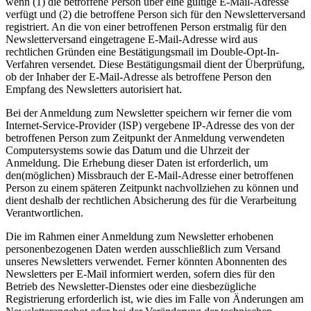
wenn (1) die betroffene Person über eine gültige E-Mail-Adresse
verfügt und (2) die betroffene Person sich für den Newsletterversand
registriert. An die von einer betroffenen Person erstmalig für den
Newsletterversand eingetragene E-Mail-Adresse wird aus
rechtlichen Gründen eine Bestätigungsmail im Double-Opt-In-
Verfahren versendet. Diese Bestätigungsmail dient der Überprüfung,
ob der Inhaber der E-Mail-Adresse als betroffene Person den
Empfang des Newsletters autorisiert hat.
Bei der Anmeldung zum Newsletter speichern wir ferner die vom
Internet-Service-Provider (ISP) vergebene IP-Adresse des von der
betroffenen Person zum Zeitpunkt der Anmeldung verwendeten
Computersystems sowie das Datum und die Uhrzeit der
Anmeldung. Die Erhebung dieser Daten ist erforderlich, um
den(möglichen) Missbrauch der E-Mail-Adresse einer betroffenen
Person zu einem späteren Zeitpunkt nachvollziehen zu können und
dient deshalb der rechtlichen Absicherung des für die Verarbeitung
Verantwortlichen.
Die im Rahmen einer Anmeldung zum Newsletter erhobenen
personenbezogenen Daten werden ausschließlich zum Versand
unseres Newsletters verwendet. Ferner könnten Abonnenten des
Newsletters per E-Mail informiert werden, sofern dies für den
Betrieb des Newsletter-Dienstes oder eine diesbezügliche
Registrierung erforderlich ist, wie dies im Falle von Änderungen am