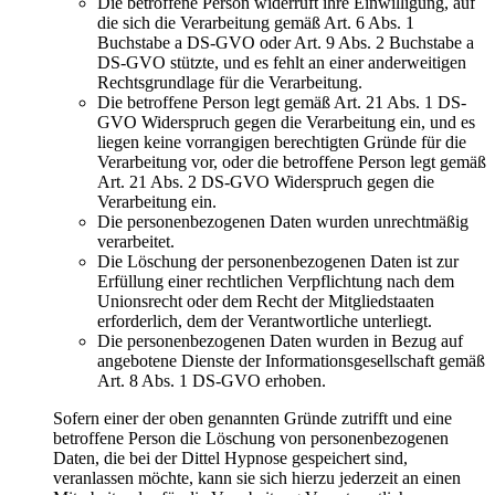
Die betroffene Person widerruft ihre Einwilligung, auf
die sich die Verarbeitung gemäß Art. 6 Abs. 1
Buchstabe a DS-GVO oder Art. 9 Abs. 2 Buchstabe a
DS-GVO stützte, und es fehlt an einer anderweitigen
Rechtsgrundlage für die Verarbeitung.
Die betroffene Person legt gemäß Art. 21 Abs. 1 DS-
GVO Widerspruch gegen die Verarbeitung ein, und es
liegen keine vorrangigen berechtigten Gründe für die
Verarbeitung vor, oder die betroffene Person legt gemäß
Art. 21 Abs. 2 DS-GVO Widerspruch gegen die
Verarbeitung ein.
Die personenbezogenen Daten wurden unrechtmäßig
verarbeitet.
Die Löschung der personenbezogenen Daten ist zur
Erfüllung einer rechtlichen Verpflichtung nach dem
Unionsrecht oder dem Recht der Mitgliedstaaten
erforderlich, dem der Verantwortliche unterliegt.
Die personenbezogenen Daten wurden in Bezug auf
angebotene Dienste der Informationsgesellschaft gemäß
Art. 8 Abs. 1 DS-GVO erhoben.
Sofern einer der oben genannten Gründe zutrifft und eine
betroffene Person die Löschung von personenbezogenen
Daten, die bei der Dittel Hypnose gespeichert sind,
veranlassen möchte, kann sie sich hierzu jederzeit an einen