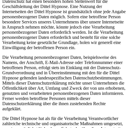
Datenschutz hat einen besonders hohen Stellenwert für die
Geschäftsleitung der Dittel Hypnose. Eine Nutzung der
Internetseiten der Dittel Hypnose ist grundsätzlich ohne jede Angabe
personenbezogener Daten möglich. Sofern eine betroffene Person
besondere Services unseres Unternehmens über unsere Internetseite
in Anspruch nehmen möchte, könnte jedoch eine Verarbeitung
personenbezogener Daten erforderlich werden. Ist die Verarbeitung
personenbezogener Daten erforderlich und besteht für eine solche
Verarbeitung keine gesetzliche Grundlage, holen wir generell eine
Einwilligung der betroffenen Person ein.
Die Verarbeitung personenbezogener Daten, beispielsweise des
Namens, der Anschrift, E-Mail-Adresse oder Telefonnummer einer
betroffenen Person, erfolgt stets im Einklang mit der Datenschutz-
Grundverordnung und in Übereinstimmung mit den für die Dittel
Hypnose geltenden landesspezifischen Datenschutzbestimmungen.
Mittels dieser Datenschutzerklärung möchte unser Unternehmen die
Öffentlichkeit über Art, Umfang und Zweck der von uns erhobenen,
genutzten und verarbeiteten personenbezogenen Daten informieren.
Ferner werden betroffene Personen mittels dieser
Datenschutzerklärung über die ihnen zustehenden Rechte
aufgeklärt.
Die Dittel Hypnose hat als für die Verarbeitung Verantwortlicher
zahlreiche technische und organisatorische Maßnahmen umgesetzt,