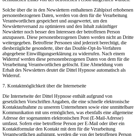
Solche über die in den Newslettern enthaltenen Zählpixel erhobenen
personenbezogenen Daten, werden von dem für die Verarbeitung
Verantwortlichen gespeichert und ausgewertet, um den
Newsletterversand zu optimieren und den Inhalt zukünftiger
Newsletter noch besser den Interessen der betroffenen Person
anzupassen. Diese personenbezogenen Daten werden nicht an Dritte
weitergegeben. Betroffene Personen sind jederzeit berechtigt, die
diesbezügliche gesonderte, über das Double-Opt-In-Verfahren
abgegebene Einwilligungserklärung zu widerrufen. Nach einem
Widerruf werden diese personenbezogenen Daten von dem für die
Verarbeitung Verantwortlichen gelöscht. Eine Abmeldung vom
Erhalt des Newsletters deutet die Dittel Hypnose automatisch als
Widerruf.
7. Kontaktmöglichkeit über die Internetseite
Die Internetseite der Dittel Hypnose enthält aufgrund von
gesetzlichen Vorschriften Angaben, die eine schnelle elektronische
Kontaktaufnahme zu unserem Unternehmen sowie eine unmittelbare
Kommunikation mit uns ermöglichen, was ebenfalls eine allgemeine
Adresse der sogenannten elektronischen Post (E-Mail-Adresse)
umfasst. Sofern eine betroffene Person per E-Mail oder über ein
Kontaktformular den Kontakt mit dem für die Verarbeitung
Verantwortlichen aufnimmt, werden die von der betroffenen Person