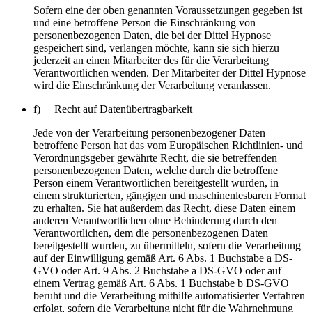
Sofern eine der oben genannten Voraussetzungen gegeben ist
und eine betroffene Person die Einschränkung von
personenbezogenen Daten, die bei der Dittel Hypnose
gespeichert sind, verlangen möchte, kann sie sich hierzu
jederzeit an einen Mitarbeiter des für die Verarbeitung
Verantwortlichen wenden. Der Mitarbeiter der Dittel Hypnose
wird die Einschränkung der Verarbeitung veranlassen.
f) Recht auf Datenübertragbarkeit
Jede von der Verarbeitung personenbezogener Daten
betroffene Person hat das vom Europäischen Richtlinien- und
Verordnungsgeber gewährte Recht, die sie betreffenden
personenbezogenen Daten, welche durch die betroffene
Person einem Verantwortlichen bereitgestellt wurden, in
einem strukturierten, gängigen und maschinenlesbaren Format
zu erhalten. Sie hat außerdem das Recht, diese Daten einem
anderen Verantwortlichen ohne Behinderung durch den
Verantwortlichen, dem die personenbezogenen Daten
bereitgestellt wurden, zu übermitteln, sofern die Verarbeitung
auf der Einwilligung gemäß Art. 6 Abs. 1 Buchstabe a DS-
GVO oder Art. 9 Abs. 2 Buchstabe a DS-GVO oder auf
einem Vertrag gemäß Art. 6 Abs. 1 Buchstabe b DS-GVO
beruht und die Verarbeitung mithilfe automatisierter Verfahren
erfolgt, sofern die Verarbeitung nicht für die Wahrnehmung