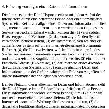
4. Erfassung von allgemeinen Daten und Informationen
Die Internetseite der Dittel Hypnose erfasst mit jedem Aufruf der
Internetseite durch eine betroffene Person oder ein automatisiertes
System eine Reihe von allgemeinen Daten und Informationen. Diese
allgemeinen Daten und Informationen werden in den Logfiles des
Servers gespeichert. Erfasst werden können die (1) verwendeten
Browsertypen und Versionen, (2) das vom zugreifenden System
verwendete Betriebssystem, (3) die Internetseite, von welcher ein
zugreifendes System auf unsere Internetseite gelangt (sogenannte
Referrer), (4) die Unterwebseiten, welche über ein zugreifendes
System auf unserer Internetseite angesteuert werden, (5) das Datum
und die Uhrzeit eines Zugriffs auf die Internetseite, (6) eine Internet-
Protokoll-Adresse (IP-Adresse), (7) der Internet-Service-Provider
des zugreifenden Systems und (8) sonstige ähnliche Daten und
Informationen, die der Gefahrenabwehr im Falle von Angriffen auf
unsere informationstechnologischen Systeme dienen.
Bei der Nutzung dieser allgemeinen Daten und Informationen zieht
die Dittel Hypnose keine Rückschlüsse auf die betroffene Person.
Diese Informationen werden vielmehr benötigt, um (1) die Inhalte
unserer Internetseite korrekt auszuliefern, (2) die Inhalte unserer
Internetseite sowie die Werbung für diese zu optimieren, (3) die
dauerhafte Funktionsfähigkeit unserer informationstechnologischen