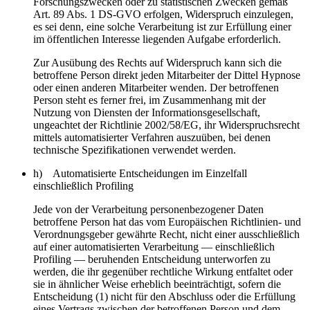
Forschungszwecken oder zu statistischen Zwecken gemäß
Art. 89 Abs. 1 DS-GVO erfolgen, Widerspruch einzulegen,
es sei denn, eine solche Verarbeitung ist zur Erfüllung einer
im öffentlichen Interesse liegenden Aufgabe erforderlich.
Zur Ausübung des Rechts auf Widerspruch kann sich die
betroffene Person direkt jeden Mitarbeiter der Dittel Hypnose
oder einen anderen Mitarbeiter wenden. Der betroffenen
Person steht es ferner frei, im Zusammenhang mit der
Nutzung von Diensten der Informationsgesellschaft,
ungeachtet der Richtlinie 2002/58/EG, ihr Widerspruchsrecht
mittels automatisierter Verfahren auszuüben, bei denen
technische Spezifikationen verwendet werden.
h) Automatisierte Entscheidungen im Einzelfall
einschließlich Profiling
Jede von der Verarbeitung personenbezogener Daten
betroffene Person hat das vom Europäischen Richtlinien- und
Verordnungsgeber gewährte Recht, nicht einer ausschließlich
auf einer automatisierten Verarbeitung — einschließlich
Profiling — beruhenden Entscheidung unterworfen zu
werden, die ihr gegenüber rechtliche Wirkung entfaltet oder
sie in ähnlicher Weise erheblich beeinträchtigt, sofern die
Entscheidung (1) nicht für den Abschluss oder die Erfüllung
eines Vertrags zwischen der betroffenen Person und dem