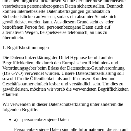
um einen möglichst lückenlosen Schutz der über diese Internetseite
verarbeiteten personenbezogenen Daten sicherzustellen. Dennoch
können Internetbasierte Datenübertragungen grundsätzlich
Sicherheitslücken aufweisen, sodass ein absoluter Schutz nicht
gewährleistet werden kann. Aus diesem Grund steht es jeder
betroffenen Person frei, personenbezogene Daten auch auf
alternativen Wegen, beispielsweise telefonisch, an uns zu
übermitteln.
1. Begriffsbestimmungen
Die Datenschutzerklärung der Dittel Hypnose beruht auf den
Begrifflichkeiten, die durch den Europäischen Richtlinien- und
Verordnungsgeber beim Erlass der Datenschutz-Grundverordnung
(DS-GVO) verwendet wurden. Unsere Datenschutzerklärung soll
sowohl für die Öffentlichkeit als auch für unsere Kunden und
Geschäftspartner einfach lesbar und verständlich sein. Um dies zu
gewährleisten, möchten wir vorab die verwendeten Begrifflichkeiten
erläutern.
Wir verwenden in dieser Datenschutzerklärung unter anderem die
folgenden Begriffe:
a) personenbezogene Daten
Personenbezogene Daten sind alle Informationen, die sich auf