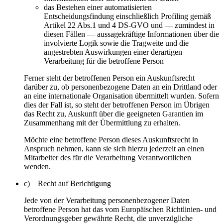
das Bestehen einer automatisierten
Entscheidungsfindung einschließlich Profiling gemäß
Artikel 22 Abs.1 und 4 DS-GVO und — zumindest in
diesen Fällen — aussagekräftige Informationen über die
involvierte Logik sowie die Tragweite und die
angestrebten Auswirkungen einer derartigen
Verarbeitung für die betroffene Person
Ferner steht der betroffenen Person ein Auskunftsrecht
darüber zu, ob personenbezogene Daten an ein Drittland oder
an eine internationale Organisation übermittelt wurden. Sofern
dies der Fall ist, so steht der betroffenen Person im Übrigen
das Recht zu, Auskunft über die geeigneten Garantien im
Zusammenhang mit der Übermittlung zu erhalten.
Möchte eine betroffene Person dieses Auskunftsrecht in
Anspruch nehmen, kann sie sich hierzu jederzeit an einen
Mitarbeiter des für die Verarbeitung Verantwortlichen
wenden.
c) Recht auf Berichtigung
Jede von der Verarbeitung personenbezogener Daten
betroffene Person hat das vom Europäischen Richtlinien- und
Verordnungsgeber gewährte Recht, die unverzügliche