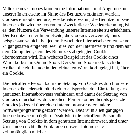
Mittels eines Cookies können die Informationen und Angebote auf
unserer Internetseite im Sinne des Benutzers optimiert werden.
Cookies ermöglichen uns, wie bereits erwähnt, die Benutzer unserer
Internetseite wiederzuerkennen. Zweck dieser Wiedererkennung ist
es, den Nutzern die Verwendung unserer Internetseite zu erleichtern.
Der Benutzer einer Internetseite, die Cookies verwendet, muss
beispielsweise nicht bei jedem Besuch der Internetseite erneut seine
Zugangsdaten eingeben, weil dies von der Internetseite und dem auf
dem Computersystem des Benutzers abgelegten Cookie
übernommen wird. Ein weiteres Beispiel ist das Cookie eines
Warenkorbes im Online-Shop. Der Online-Shop merkt sich die
Artikel, die ein Kunde in den virtuellen Warenkorb gelegt hat, über
ein Cookie.
Die betroffene Person kann die Setzung von Cookies durch unsere
Internetseite jederzeit mittels einer entsprechenden Einstellung des
genutzten Internetbrowsers verhindern und damit der Setzung von
Cookies dauerhaft widersprechen. Ferner können bereits gesetzte
Cookies jederzeit über einen Internetbrowser oder andere
Softwareprogramme gelöscht werden. Dies ist in allen gängigen
Internetbrowsern möglich. Deaktiviert die betroffene Person die
Setzung von Cookies in dem genutzten Internetbrowser, sind unter
Umständen nicht alle Funktionen unserer Internetseite
vollumfänglich nutzbar.