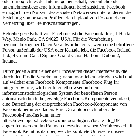
oder ermöglicht es der Internetgemeinschaft, persönliche oder
unternehmensbezogene Informationen bereitzustellen. Facebook
ermöglicht den Nutzern des sozialen Netzwerkes unter anderem die
Erstellung von privaten Profilen, den Upload von Fotos und eine
Vernetzung über Freundschaftsanfragen.
Betreibergesellschaft von Facebook ist die Facebook, Inc., 1 Hacker
Way, Menlo Park, CA 94025, USA. Für die Verarbeitung
personenbezogener Daten Verantwortlicher ist, wenn eine betroffene
Person außerhalb der USA oder Kanada lebt, die Facebook Ireland
Ltd., 4 Grand Canal Square, Grand Canal Harbour, Dublin 2,
Ireland.
Durch jeden Aufruf einer der Einzelseiten dieser Internetseite, die
durch den für die Verarbeitung Verantwortlichen betrieben wird und
auf welcher eine Facebook-Komponente (Facebook-Plug-In)
integriert wurde, wird der Internetbrowser auf dem
informationstechnologischen System der betroffenen Person
automatisch durch die jeweilige Facebook-Komponente veranlasst,
eine Darstellung der entsprechenden Facebook-Komponente von
Facebook herunterzuladen. Eine Gesamtübersicht über alle
Facebook-Plug-Ins kann unter
https://developers.facebook.com/docs/plugins/?locale=de_DE
abgerufen werden. Im Rahmen dieses technischen Verfahrens erhält
Facebook Kenntnis darüber, welche konkrete Unterseite unserer