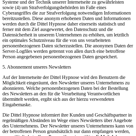
Systeme und der Technik unserer Internetseite zu gewährleisten
sowie (4) um Strafverfolgungsbehörden im Falle eines
Cyberangriffes die zur Strafverfolgung notwendigen Informationen
bereitzustellen. Diese anonym erhobenen Daten und Informationen
werden durch die Dittel Hypnose daher einerseits statistisch und
ferner mit dem Ziel ausgewertet, den Datenschutz und die
Datensicherheit in unserem Unternehmen zu erhöhen, um letztlich
ein optimales Schutzniveau für die von uns verarbeiteten
personenbezogenen Daten sicherzustellen. Die anonymen Daten der
Server-Logfiles werden getrennt von allen durch eine betroffene
Person angegebenen personenbezogenen Daten gespeichert.
5. Abonnement unseres Newsletters
Auf der Internetseite der Dittel Hypnose wird den Benutzern die
Möglichkeit eingeräumt, den Newsletter unseres Unternehmens zu
abonnieren. Welche personenbezogenen Daten bei der Bestellung
des Newsletters an den für die Verarbeitung Verantwortlichen
übermittelt werden, ergibt sich aus der hierzu verwendeten
Eingabemaske.
Die Dittel Hypnose informiert ihre Kunden und Geschäftspartner in
regelmäßigen Abständen im Wege eines Newsletters über Angebote
des Unternehmens. Der Newsletter unseres Unternehmens kann von
der betroffenen Person grundsätzlich nur dann empfangen werden,