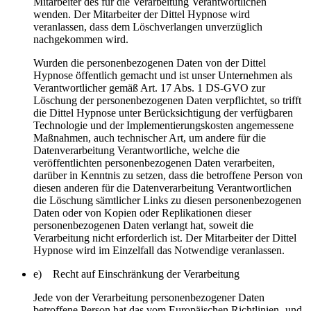
Mitarbeiter des für die Verarbeitung Verantwortlichen
wenden. Der Mitarbeiter der Dittel Hypnose wird
veranlassen, dass dem Löschverlangen unverzüglich
nachgekommen wird.
Wurden die personenbezogenen Daten von der Dittel
Hypnose öffentlich gemacht und ist unser Unternehmen als
Verantwortlicher gemäß Art. 17 Abs. 1 DS-GVO zur
Löschung der personenbezogenen Daten verpflichtet, so trifft
die Dittel Hypnose unter Berücksichtigung der verfügbaren
Technologie und der Implementierungskosten angemessene
Maßnahmen, auch technischer Art, um andere für die
Datenverarbeitung Verantwortliche, welche die
veröffentlichten personenbezogenen Daten verarbeiten,
darüber in Kenntnis zu setzen, dass die betroffene Person von
diesen anderen für die Datenverarbeitung Verantwortlichen
die Löschung sämtlicher Links zu diesen personenbezogenen
Daten oder von Kopien oder Replikationen dieser
personenbezogenen Daten verlangt hat, soweit die
Verarbeitung nicht erforderlich ist. Der Mitarbeiter der Dittel
Hypnose wird im Einzelfall das Notwendige veranlassen.
e) Recht auf Einschränkung der Verarbeitung
Jede von der Verarbeitung personenbezogener Daten
betroffene Person hat das vom Europäischen Richtlinien- und