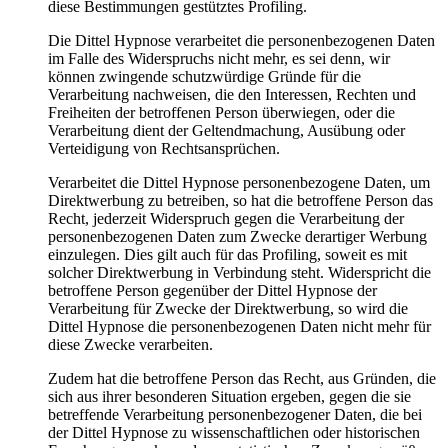
diese Bestimmungen gestütztes Profiling.
Die Dittel Hypnose verarbeitet die personenbezogenen Daten
im Falle des Widerspruchs nicht mehr, es sei denn, wir
können zwingende schutzwürdige Gründe für die
Verarbeitung nachweisen, die den Interessen, Rechten und
Freiheiten der betroffenen Person überwiegen, oder die
Verarbeitung dient der Geltendmachung, Ausübung oder
Verteidigung von Rechtsansprüchen.
Verarbeitet die Dittel Hypnose personenbezogene Daten, um
Direktwerbung zu betreiben, so hat die betroffene Person das
Recht, jederzeit Widerspruch gegen die Verarbeitung der
personenbezogenen Daten zum Zwecke derartiger Werbung
einzulegen. Dies gilt auch für das Profiling, soweit es mit
solcher Direktwerbung in Verbindung steht. Widerspricht die
betroffene Person gegenüber der Dittel Hypnose der
Verarbeitung für Zwecke der Direktwerbung, so wird die
Dittel Hypnose die personenbezogenen Daten nicht mehr für
diese Zwecke verarbeiten.
Zudem hat die betroffene Person das Recht, aus Gründen, die
sich aus ihrer besonderen Situation ergeben, gegen die sie
betreffende Verarbeitung personenbezogener Daten, die bei
der Dittel Hypnose zu wissenschaftlichen oder historischen