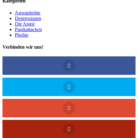
Kategorien
Agoraphobie
Depressionen
Die Angst
Panikattacken
Phobie
Verbinden wir uns!