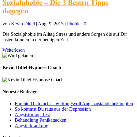
Sozialphobie – Die 3 Besten Tipps
dagegen
von
Kevin Dittel
|
Aug. 9, 2015
|
Phobie
|
0
|
Die Sozialphobie im Alltag Stress und andere Sorgen die auf Dir
lasten können in der heutigen Zeit...
Weiterlesen
Kevin Dittel Hypnose Coach
Neueste Beiträge
Fürchte Dich nicht – wirkungsvoll Angstzustände bekämpfen
So kommst Du raus aus der Depression
Angststörung Test
Behandlung Panikattacken
Angsterkrankung