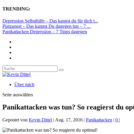
TRENDING:
Depression Selbsthilfe – Das kannst du für dich t...
Platzangst – Das kannst Du dagegen tun – 7 ...
Panikattacken Depression – 7 Tipps dagegen
Über mich
Seite auswählen
Panikattacken was tun? So reagierst du op
Gepostet von
Kevin Dittel
|
Aug. 17, 2016
|
Panikattacken
|
0
|