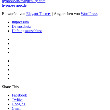
hypnose-in-magdeburg.com
hypnose-app.de
Entworfen von
Elegant Themes
| Angetrieben von
WordPress
Impressum
Datenschutz
Haftungsausschluss
Share This
Facebook
Twitter
Google+
Gmail