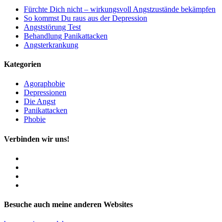
Fürchte Dich nicht – wirkungsvoll Angstzustände bekämpfen
So kommst Du raus aus der Depression
Angststörung Test
Behandlung Panikattacken
Angsterkrankung
Kategorien
Agoraphobie
Depressionen
Die Angst
Panikattacken
Phobie
Verbinden wir uns!
Besuche auch meine anderen Websites