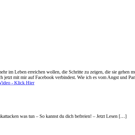
ehr im Leben erreichen wollen, die Schritte zu zeigen, die sie gehen
ch jetzt mit mir auf Facebook verbindest. Wie ich es vom Angst und Pa
Video - Klick Hier
kattacken was tun – So kannst du dich befreien! – Jetzt Lesen […]