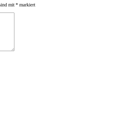
sind mit
*
markiert