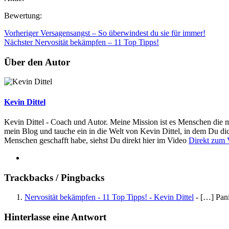
Bewertung:
Vorheriger
Versagensangst – So überwindest du sie für immer!
Nächster
Nervosität bekämpfen – 11 Top Tipps!
Über den Autor
Kevin Dittel
Kevin Dittel - Coach und Autor. Meine Mission ist es Menschen die m
mein Blog und tauche ein in die Welt von Kevin Dittel, in dem Du di
Menschen geschafft habe, siehst Du direkt hier im Video
Direkt zum 
Trackbacks / Pingbacks
Nervosität bekämpfen - 11 Top Tipps! - Kevin Dittel
- […] Pani
Hinterlasse eine Antwort