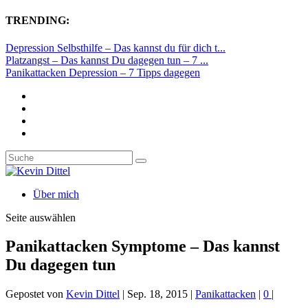
TRENDING:
Depression Selbsthilfe – Das kannst du für dich t...
Platzangst – Das kannst Du dagegen tun – 7 ...
Panikattacken Depression – 7 Tipps dagegen
Über mich
Seite auswählen
Panikattacken Symptome – Das kannst
Du dagegen tun
Gepostet von
Kevin Dittel
|
Sep. 18, 2015
|
Panikattacken
|
0
|