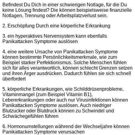
Befindest Du Dich in einer schwierigen Notlage, für die Du
keine Lösung findest? Die können beispielsweise finanzielle
Notlagen, Trennung oder Arbeitsplatzverlust sein.
2. Erschöpfung Durch eine körperliche Erkrankung
3. ein hyperaktives Nervensystem kann ebenfalls
Panikattacken Symptome auslösen
4. eine weitere Ursache von Panikattacken Symptome
können bestimmte Persönlichkeitsmerkmale, wie zum
Beispiel starker Perfektionismus. Solche Menschen fühlen
sich für alles verantwortlich, können schlecht Grenzen setzen
und ihren Ärger ausdrücken. Dadurch fühlen sie sich schnell
überfordert
5. körperliche Erkrankungen, wie Schilddrüsenprobleme,
Vitaminmangel (zum Beispiel Vitamin B1),
Lebererkrankungen oder auch nur Virusinfektionen können
Panikattacken Symptome auslösen. Auch niedriger
Blutzucker oder Blutdruck können zu Schwindel und
Schwächegefühlen führen
6. Hormonumstellungen während der Wechseljahre können
Panikattacken Symptome verursachen