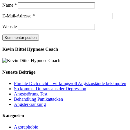
Name
*
E-Mail-Adresse
*
Website
Kevin Dittel Hypnose Coach
Neueste Beiträge
Fürchte Dich nicht – wirkungsvoll Angstzustände bekämpfen
So kommst Du raus aus der Depression
Angststörung Test
Behandlung Panikattacken
Angsterkrankung
Kategorien
Agoraphobie