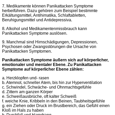
7. Medikamente können Panikattacken Symptome
herbeiführen. Dazu gehören zum Beispiel bestimmte
Erkältungsmittel, Antihimatika, Schlaftabletten,
Beruhigungsmittel und Antidepressiva.
8. Alkohol und Medikamentenmissbrauch kann
Panikattacken Symptome auslösen.
9. Manchmal sind Hirnschädigungen, Depressionen,
Psychosen oder Zwangsstörungen die Ursache von
Panikattacken Symptomen.
Panikattacken Symptome äußern sich auf körperlicher,
emotionaler und mentaler Ebene. Zu Panikattacken
Symptome auf körperlicher Ebene zählen:
a. Herzklopfen und- rasen
b. Atemnot, schneller Atem, bis hin zur Hyperventilation
c. Schwindel, Schwäche- und Ohnmachtsgefühle
d. Zittern am ganzen Körper
e. Schweißausbrüche, oft kalter Schweiß
f. weiche Knie, Kribbeln in den Beinen, Taubheitsgefühle
g. ein Ziehen oder Druck im Brustbereich, das Gefühl einen
Kloß im Hals zu haben
h. Durchfall und Harndrang