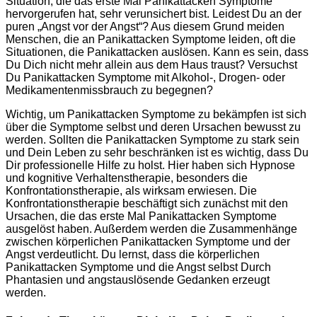
Situation, die das erste Mal Panikattacken Symptome
hervorgerufen hat, sehr verunsichert bist. Leidest Du an der
puren „Angst vor der Angst“? Aus diesem Grund meiden
Menschen, die an Panikattacken Symptome leiden, oft die
Situationen, die Panikattacken auslösen. Kann es sein, dass
Du Dich nicht mehr allein aus dem Haus traust? Versuchst
Du Panikattacken Symptome mit Alkohol-, Drogen- oder
Medikamentenmissbrauch zu begegnen?
Wichtig, um Panikattacken Symptome zu bekämpfen ist sich
über die Symptome selbst und deren Ursachen bewusst zu
werden. Sollten die Panikattacken Symptome zu stark sein
und Dein Leben zu sehr beschränken ist es wichtig, dass Du
Dir professionelle Hilfe zu holst. Hier haben sich Hypnose
und kognitive Verhaltenstherapie, besonders die
Konfrontationstherapie, als wirksam erwiesen. Die
Konfrontationstherapie beschäftigt sich zunächst mit den
Ursachen, die das erste Mal Panikattacken Symptome
ausgelöst haben. Außerdem werden die Zusammenhänge
zwischen körperlichen Panikattacken Symptome und der
Angst verdeutlicht. Du lernst, dass die körperlichen
Panikattacken Symptome und die Angst selbst Durch
Phantasien und angstauslösende Gedanken erzeugt
werden.