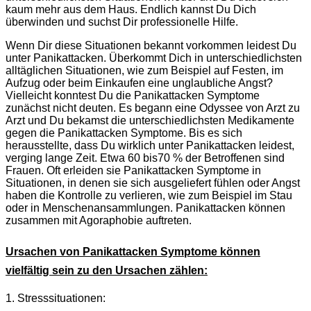
kaum mehr aus dem Haus. Endlich kannst Du Dich
überwinden und suchst Dir professionelle Hilfe.
Wenn Dir diese Situationen bekannt vorkommen leidest Du
unter Panikattacken. Überkommt Dich in unterschiedlichsten
alltäglichen Situationen, wie zum Beispiel auf Festen, im
Aufzug oder beim Einkaufen eine unglaubliche Angst?
Vielleicht konntest Du die Panikattacken Symptome
zunächst nicht deuten. Es begann eine Odyssee von Arzt zu
Arzt und Du bekamst die unterschiedlichsten Medikamente
gegen die Panikattacken Symptome. Bis es sich
herausstellte, dass Du wirklich unter Panikattacken leidest,
verging lange Zeit. Etwa 60 bis70 % der Betroffenen sind
Frauen. Oft erleiden sie Panikattacken Symptome in
Situationen, in denen sie sich ausgeliefert fühlen oder Angst
haben die Kontrolle zu verlieren, wie zum Beispiel im Stau
oder in Menschenansammlungen. Panikattacken können
zusammen mit Agoraphobie auftreten.
Ursachen von Panikattacken Symptome können
vielfältig sein zu den Ursachen zählen:
1. Stresssituationen: