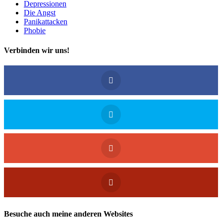
Depressionen
Die Angst
Panikattacken
Phobie
Verbinden wir uns!
Besuche auch meine anderen Websites